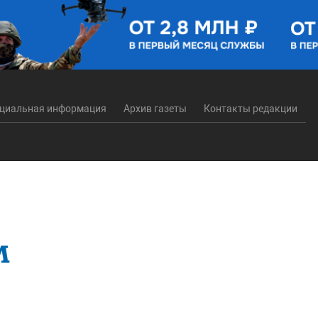
циальная информация
Архив газеты
Контакты редакции
м