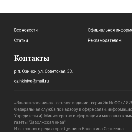
Все новости
Официальная информ
Статьи
Рекламодателям
Контакты
р.п. Озинки, ул. Советская, 33.
ozinkiniva@mail.ru
«Заволжская нива» - сетевое издание - серия Эл № ФС77-828
Федеральная служба по надзору в сфере связи, информаци
Учредитель(и): Министерство информации и массовых ком
газеты "Заволжская нива".
И.о. главного редактора: Дрянина Валентина Сергеевна