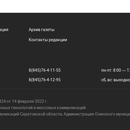
ация
Архив газеты
Контакты редакции
8(845)76-4-11-55
пн-пт: 8:00 — 1
8(845)76-4-12-95
сб, вс: выходн
24 от 14 февраля 2022 г.
онных технологий и массовых коммуникаций.
муникаций Саратовской области; Администрация Озинского муници