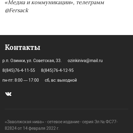
«Медиа и коммуникации», телеграмм
@Fersack
Контакты
р.п. Озинки, ул. Советская, 33.
ozinkiniva@mail.ru
8(845)76-4-11-55
8(845)76-4-12-95
пн-пт: 8:00 — 17:00
сб, вс: выходной
«Заволжская нива» - сетевое издание - серия Эл № ФС77-
82824 от 14 февраля 2022 г.