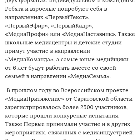
двух форматах: индивидуальном и командном.
Ребята и взрослые попробуют себя в
направлениях «ПервыйТекст»,
«ПервыйЭфир», «ПервыйКадр»,
«МедиаПрофи» или «МедиаНаставник». Также
школьные медиацентры и детские студии
примут участие в направлении
«МедиаКоманда», а самые юные медийщики
от 6 лет будут работать вместе со своей
семьей в направлении «МедиаСемья».
В прошлом году во Всероссийском проекте
«МедиаПритяжение» от Саратовской области
зарегистрировалось более 2500 участников,
которые прошли конкурсные испытания.
Также Первые принимали участие и в других
мероприятиях, связанных с медиаиндустрией.