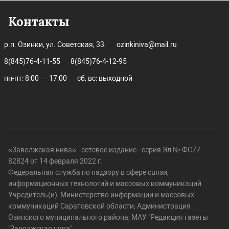
Контакты
р.п. Озинки, ул. Советская, 33.
ozinkiniva@mail.ru
8(845)76-4-11-55
8(845)76-4-12-95
пн-пт: 8:00 — 17:00
сб, вс: выходной
«Заволжская нива» - сетевое издание - серия Эл № ФС77-
82824 от 14 февраля 2022 г.
Федеральная служба по надзору в сфере связи,
информационных технологий и массовых коммуникаций.
Учредитель(и): Министерство информации и массовых
коммуникаций Саратовской области; Администрация
Озинского муниципального района; МАУ "Редакция газеты
"Заволжская нива".