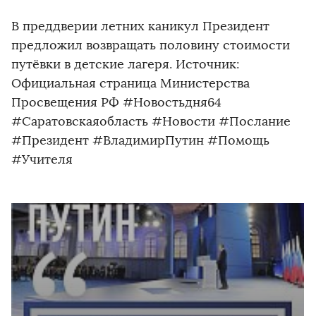
В преддверии летних каникул Президент
предложил возвращать половину стоимости
путёвки в детские лагеря. Источник:
Официальная страница Министерства
Просвещения РФ #Новостьдня64
#Саратовскаяобласть #Новости #Послание
#Президент #ВладимирПутин #Помощь
#Учителя