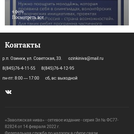
4 фото
Посмотреть все
Контакты
р.п. Озинки, ул. Советская, 33.
ozinkiniva@mail.ru
8(845)76-4-11-55
8(845)76-4-12-95
пн-пт: 8:00 — 17:00
сб, вс: выходной
«Заволжская нива» - сетевое издание - серия Эл № ФС77-
82824 от 14 февраля 2022 г.
Федеральная служба по надзору в сфере связи,