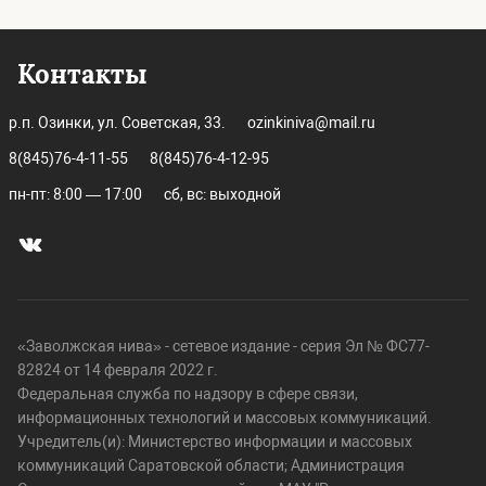
Контакты
р.п. Озинки, ул. Советская, 33.
ozinkiniva@mail.ru
8(845)76-4-11-55
8(845)76-4-12-95
пн-пт: 8:00 — 17:00
сб, вс: выходной
«Заволжская нива» - сетевое издание - серия Эл № ФС77-
82824 от 14 февраля 2022 г.
Федеральная служба по надзору в сфере связи,
информационных технологий и массовых коммуникаций.
Учредитель(и): Министерство информации и массовых
коммуникаций Саратовской области; Администрация