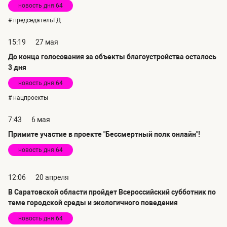
новость дня 64
# председательГД
15:19
27 мая
До конца голосования за объекты благоустройства осталось
3 дня
новость дня 64
# нацпроекты
7:43
6 мая
Примите участие в проекте "Бессмертный полк онлайн"!
новость дня 64
12:06
20 апреля
В Саратовской области пройдет Всероссийский субботник по
теме городской среды и экологичного поведения
новость дня 64