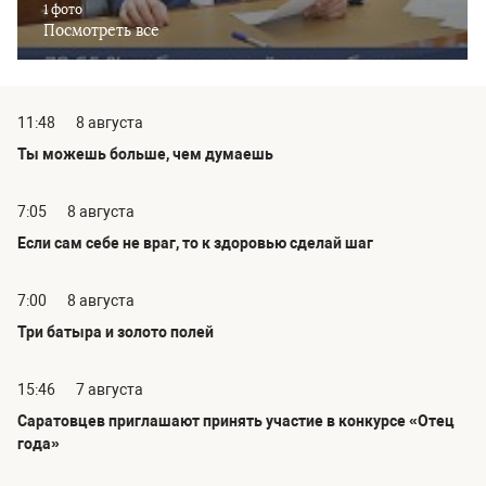
1 фото
Посмотреть все
11:48
8 августа
Ты можешь больше, чем думаешь
7:05
8 августа
Если сам себе не враг, то к здоровью сделай шаг
7:00
8 августа
Три батыра и золото полей
15:46
7 августа
Саратовцев приглашают принять участие в конкурсе «Отец
года»