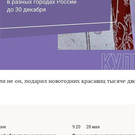
ли не он, подарил новогодних красавиц тысяче дв
юня
9:20
28 мая