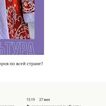
оров по всей стране?
15:19
27 мая