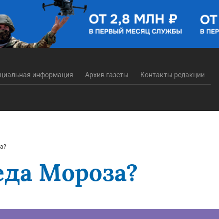
циальная информация
Архив газеты
Контакты редакции
за?
еда Мороза?