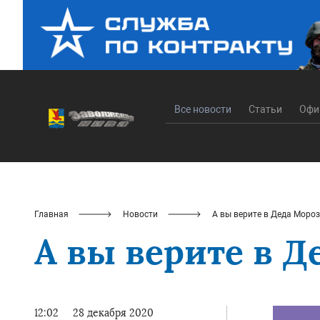
Все новости
Статьи
Офи
Главная
Новости
А вы верите в Деда Моро
А вы верите в Д
12:02
28 декабря 2020