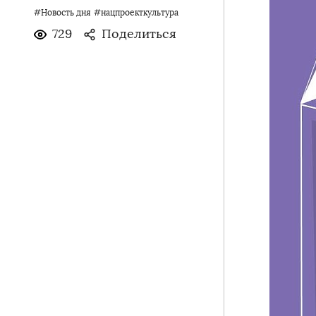
#Новость дня
#нацпроекткультура
729
Поделиться