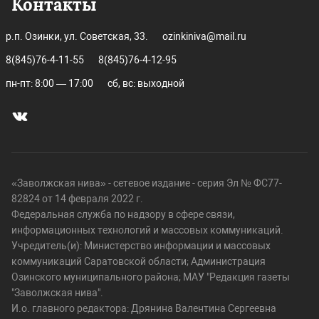
Контакты
р.п. Озинки, ул. Советская, 33.
ozinkiniva@mail.ru
8(845)76-4-11-55
8(845)76-4-12-95
пн-пт: 8:00 — 17:00
сб, вс: выходной
«Заволжская нива» - сетевое издание - серия Эл № ФС77-
82824 от 14 февраля 2022 г.
Федеральная служба по надзору в сфере связи,
информационных технологий и массовых коммуникаций.
Учредитель(и): Министерство информации и массовых
коммуникаций Саратовской области; Администрация
Озинского муниципального района; МАУ "Редакция газеты
"Заволжская нива".
И.о. главного редактора: Дрянина Валентина Сергеевна