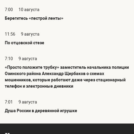
7:00
10 августа
Берегитесь «пестрой ленты»
11:56
9 августа
По отцовской стезе
7:10
9 августа
«Просто положите трубку» заместитель начальника полиции
Озинского района Александр Щербаков о схемах
мошенников, которые работают даже через стационарный
телефон и электронные дневники
7:01
9 августа
Душа России в деревянной игрушке