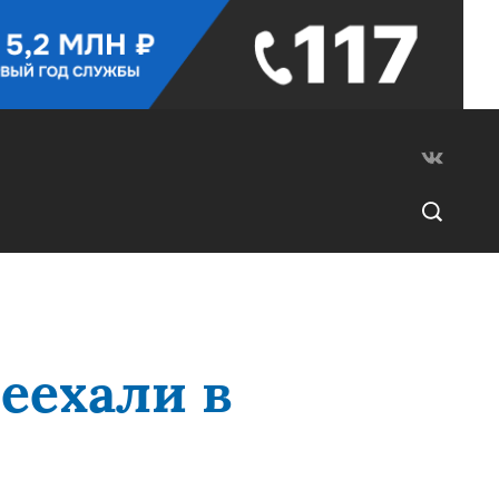
еехали в