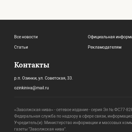
Все новости
Официальная информ
Статьи
Рекламодателям
Контакты
р.п. Озинки, ул. Советская, 33.
ozinkiniva@mail.ru
«Заволжская нива» - сетевое издание - серия Эл № ФС77-828
Федеральная служба по надзору в сфере связи, информаци
Учредитель(и): Министерство информации и массовых ком
газеты "Заволжская нива".