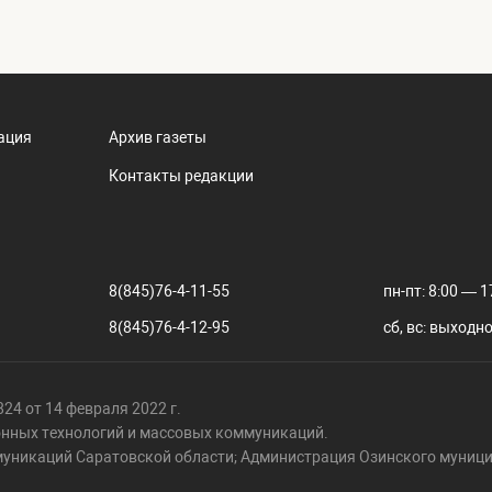
ация
Архив газеты
Контакты редакции
8(845)76-4-11-55
пн-пт: 8:00 — 1
8(845)76-4-12-95
сб, вс: выходн
24 от 14 февраля 2022 г.
онных технологий и массовых коммуникаций.
муникаций Саратовской области; Администрация Озинского муници