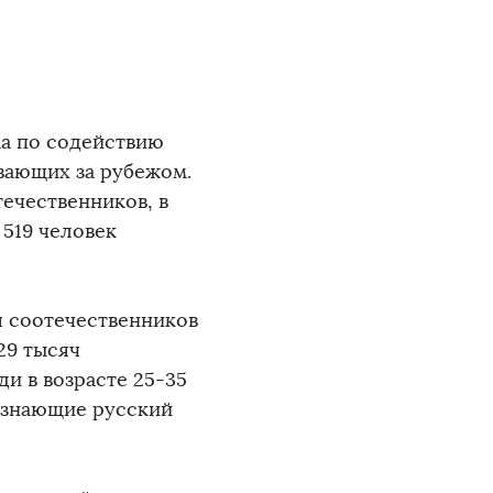
ма по содействию
вающих за рубежом.
течественников, в
 519 человек
я соотечественников
29 тысяч
и в возрасте 25-35
 знающие русский