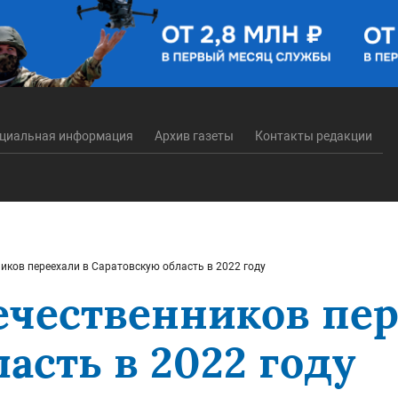
циальная информация
Архив газеты
Контакты редакции
иков переехали в Саратовскую область в 2022 году
ечественников пер
асть в 2022 году