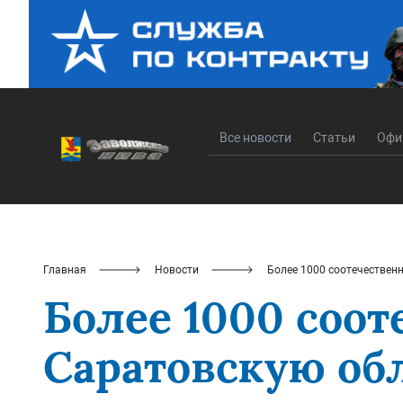
Все новости
Статьи
Офи
Главная
Новости
Более 1000 соотечественн
Более 1000 соот
Саратовскую обл