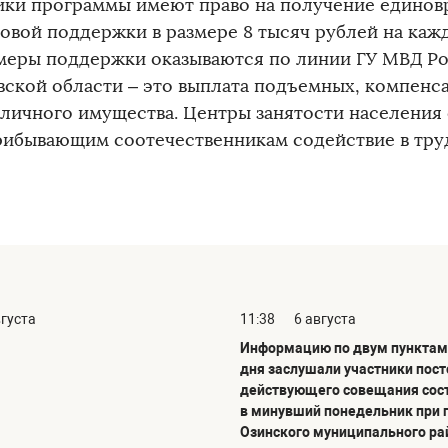
ики программы имеют право на получение едино
овой поддержки в размере 8 тысяч рублей на кажд
меры поддержки оказываются по линии ГУ МВД Ро
вской области – это выплата подъемных, компенса
 личного имущества. Центры занятости населения
рибывающим соотечественникам содействие в тру
вгуста
11:38
6 августа
Информацию по двум пунктам
дня заслушали участники пос
действующего совещания сос
в минувший понедельник при 
Озинского муниципального ра