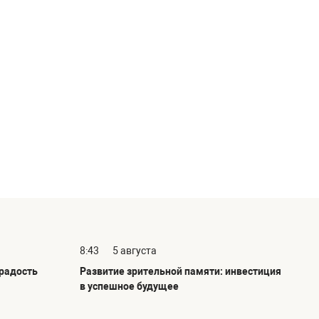
8:43
5 августа
радость
Развитие зрительной памяти: инвестиция
в успешное будущее