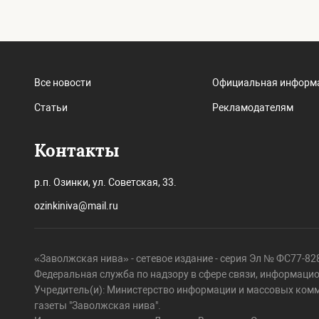
Все новости
Официальная информ
Статьи
Рекламодателям
Контакты
р.п. Озинки, ул. Советская, 33.
ozinkiniva@mail.ru
«Заволжская нива» - сетевое издание - серия Эл № ФС77-828
Федеральная служба по надзору в сфере связи, информаци
Учредитель(и): Министерство информации и массовых ком
газеты "Заволжская нива".