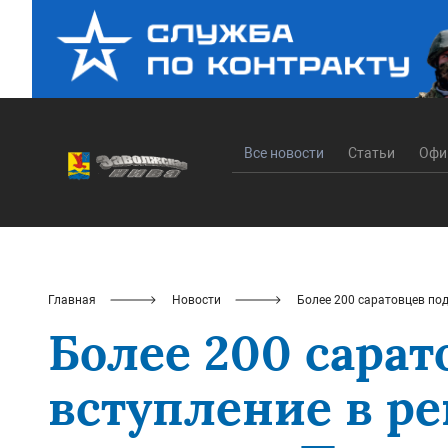
Все новости
Статьи
Офи
Главная
Новости
Более 200 саратовцев по
Более 200 сарат
вступление в ре