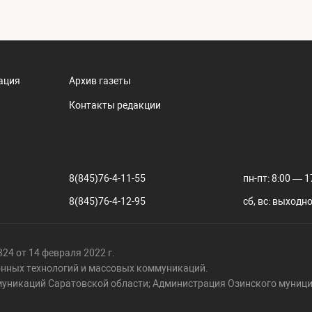
ация
Архив газеты
Контакты редакции
8(845)76-4-11-55
пн-пт: 8:00 — 1
8(845)76-4-12-95
сб, вс: выходн
24 от 14 февраля 2022 г.
онных технологий и массовых коммуникаций.
муникаций Саратовской области; Администрация Озинского муници