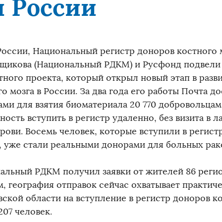
 России
России, Национальный регистр доноров костного 
щикова (Национальный РДКМ) и Русфонд подвели 
тного проекта, который открыл новый этап в разв
о мозга в России. За два года его работы Почта д
ами для взятия биоматериала 20 770 добровольцам
ность вступить в регистр удаленно, без визита в 
рови. Восемь человек, которые вступили в регист
, уже стали реальными донорами для больных рак
альный РДКМ получил заявки от жителей 86 регио
, география отправок сейчас охватывает практиче
вской области на вступление в регистр доноров к
207 человек.