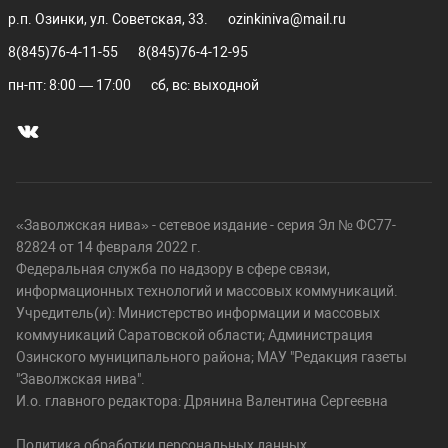
р.п. Озинки, ул. Советская, 33.
ozinkiniva@mail.ru
8(845)76-4-11-55
8(845)76-4-12-95
пн-пт: 8:00 — 17:00
сб, вс: выходной
«Заволжская нива» - сетевое издание - серия Эл № ФС77-
82824 от 14 февраля 2022 г.
Федеральная служба по надзору в сфере связи,
информационных технологий и массовых коммуникаций.
Учредитель(и): Министерство информации и массовых
коммуникаций Саратовской области; Администрация
Озинского муниципального района; МАУ "Редакция газеты
"Заволжская нива".
И.о. главного редактора: Дрянина Валентина Сергеевна
Политика обработки персональных данных