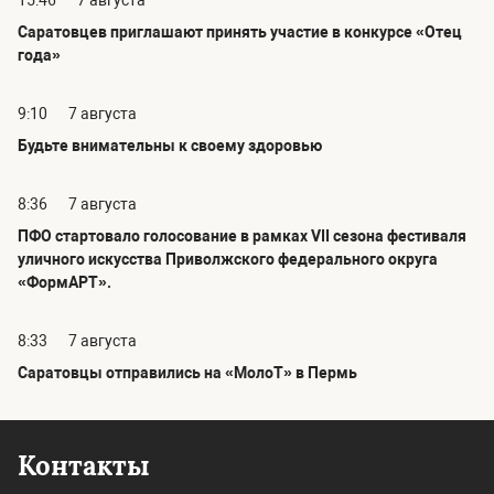
Саратовцев приглашают принять участие в конкурсе «Отец
года»
9:10
7 августа
Будьте внимательны к своему здоровью
8:36
7 августа
ПФО стартовало голосование в рамках VII сезона фестиваля
уличного искусства Приволжского федерального округа
«ФормАРТ».
8:33
7 августа
Саратовцы отправились на «МолоТ» в Пермь
Контакты