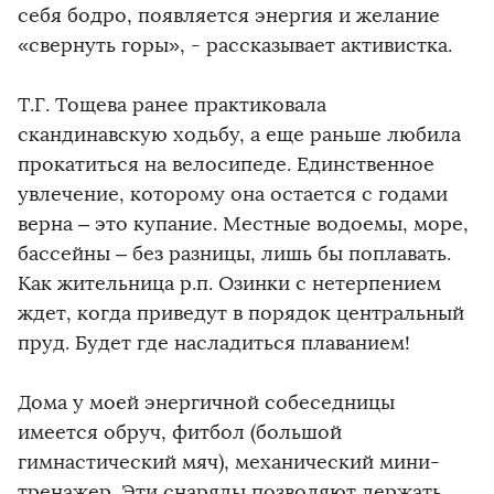
себя бодро, появляется энергия и желание
«свернуть горы», - рассказывает активистка.
Т.Г. Тощева ранее практиковала
скандинавскую ходьбу, а еще раньше любила
прокатиться на велосипеде. Единственное
увлечение, которому она остается с годами
верна – это купание. Местные водоемы, море,
бассейны – без разницы, лишь бы поплавать.
Как жительница р.п. Озинки с нетерпением
ждет, когда приведут в порядок центральный
пруд. Будет где насладиться плаванием!
Дома у моей энергичной собеседницы
имеется обруч, фитбол (большой
гимнастический мяч), механический мини-
тренажер. Эти снаряды позволяют держать