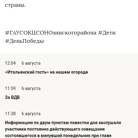
страны.
#ГАУСОКЦСОНОзинскогорайона #Дети
#ДеньПобеды
12:04
6 августа
«Итальянский гость» на нашем огороде
11:59
6 августа
За ВДВ
11:38
6 августа
Информацию по двум пунктам повестки дня заслушали
участники постоянно действующего совещания
состоявшегося в минувший понедельник при главе