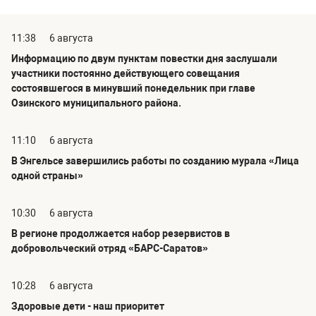
11:38
6 августа
Информацию по двум пунктам повестки дня заслушали
участники постоянно действующего совещания
состоявшегося в минувший понедельник при главе
Озинского муниципального района.
11:10
6 августа
В Энгельсе завершились работы по созданию мурала «Лица
одной страны»
10:30
6 августа
В регионе продолжается набор резервистов в
добровольческий отряд «БАРС-Саратов»
10:28
6 августа
Здоровые дети - наш приоритет