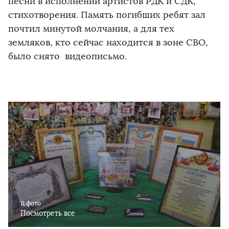
песни в исполнении артистов РДК и СДК,
стихотворения. Память погибших ребят зал
почтил минутой молчания, а для тех
земляков, кто сейчас находится в зоне СВО,
было снято видеописьмо.
11 фото
Посмотреть все