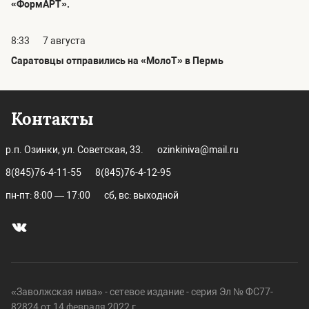
«ФормАРТ».
8:33
7 августа
Саратовцы отправились на «МолоТ» в Пермь
Контакты
р.п. Озинки, ул. Советская, 33.
ozinkiniva@mail.ru
8(845)76-4-11-55
8(845)76-4-12-95
пн-пт: 8:00 — 17:00
сб, вс: выходной
«Заволжская нива» - сетевое издание - серия Эл № ФС77-
82824 от 14 февраля 2022 г.