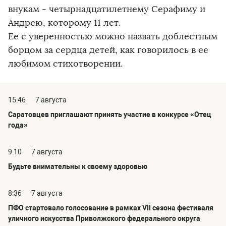
внукам - четырнадцатилетнему Серафиму и
Андрею, которому 11 лет.
Ее с уверенностью можно назвать доблестным
борцом за сердца детей, как говорилось в ее
любимом стихотворении.
15:46
7 августа
Саратовцев приглашают принять участие в конкурсе «Отец
года»
9:10
7 августа
Будьте внимательны к своему здоровью
8:36
7 августа
ПФО стартовало голосование в рамках VII сезона фестиваля
уличного искусства Приволжского федерального округа