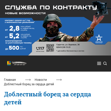
Главная
Новости
Доблестный борец за сердца детей
Доблестный борец за сердца
детей