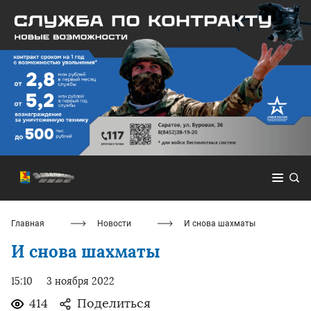
Главная
Новости
И снова шахматы
И снова шахматы
15:10
3 ноября 2022
414
Поделиться