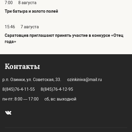
7:00
8 августа
Три батыра и золото полей
15:46
7 августа
Саратовцев приглашают принять участие в конкурсе «Отец
года»
Контакты
р.п. Озинки, ул. Советская, 33.
ozinkiniva@mail.ru
8(845)76-4-11-55
8(845)76-4-12-95
пн-пт: 8:00 — 17:00
сб, вс: выходной