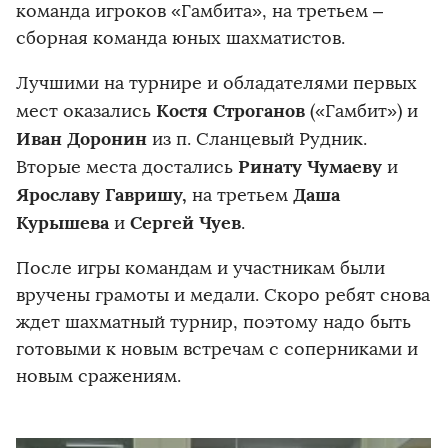
команда игроков «Гамбита», на третьем –
сборная команда юных шахматистов.
Лучшими на турнире и обладателями первых
Костя Строганов
мест оказались
(«Гамбит») и
Иван Доронин
из п. Сланцевый Рудник.
Ринату Чумаеву
Вторые места достались
и
Ярославу Гавришу,
Даша
на третьем
Курышева
Сергей Чуев
и
.
После игры командам и участникам были
вручены грамоты и медали. Скоро ребят снова
ждет шахматный турнир, поэтому надо быть
готовыми к новым встречам с соперниками и
новым сражениям.