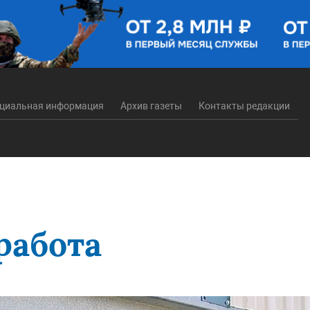
циальная информация
Архив газеты
Контакты редакции
работа