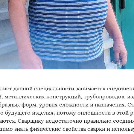
лист данной специальности занимается соединен
й, металлических конструкций, трубопроводов, из
бразных форм, уровня сложности и назначения. От
во будущего изделия, потому оплошности в этой р
аются. Сварщику недостаточно правильно соединя
димо знать физические свойства сварки и использ