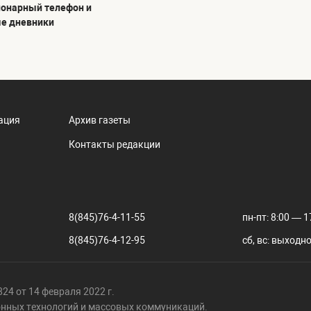
ионарный телефон и
е дневники
ация
Архив газеты
Контакты редакции
8(845)76-4-11-55
пн-пт: 8:00 — 1
8(845)76-4-12-95
сб, вс: выходн
24 от 14 февраля 2022 г.
онных технологий и массовых коммуникаций.