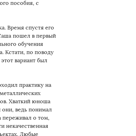
ого пособия, с
а. Время спустя его
 Саша пошел в первый
льного обучения
. Кстати, по поводу
 этот вариант был
оходил практику на
 металлических
лов. Хваткий юноша
и они, ведь понимал
а переживал о том,
ти некачественная
бъектах. Любые