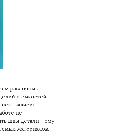
ием различных
делий и емкостей
 него зависит
аботе не
ть швы детали - ему
уемых материалов.