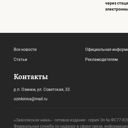
через стац
электронны
Все новости
Официальная информ
Статьи
Рекламодателям
Контакты
р.п. Озинки, ул. Советская, 33.
ozinkiniva@mail.ru
«Заволжская нива» - сетевое издание - серия Эл № ФС77-828
Федеральная служба по надзору в сфере связи, информаци