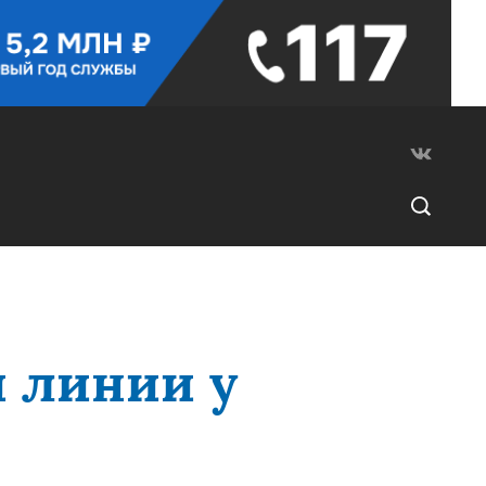
й линии у