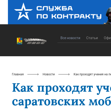
Все новости
Статьи
Офи
Главная
Новости
Как проходят учения на 
Как проходят у
саратовских мо