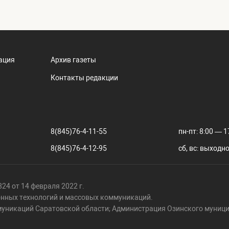
ация
Архив газеты
Контакты редакции
8(845)76-4-11-55
пн-пт: 8:00 — 1
8(845)76-4-12-95
сб, вс: выходн
24 от 14 февраля 2022 г.
онных технологий и массовых коммуникаций.
муникаций Саратовской области; Администрация Озинского муници