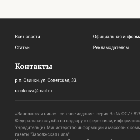
Все новости
Официальная информ
Статьи
Рекламодателям
Контакты
р.п. Озинки, ул. Советская, 33.
ozinkiniva@mail.ru
«Заволжская нива» - сетевое издание - серия Эл № ФС77-828
Федеральная служба по надзору в сфере связи, информаци
Учредитель(и): Министерство информации и массовых ком
газеты "Заволжская нива".