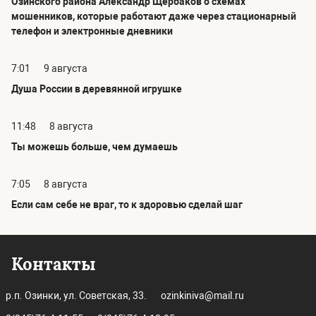
Озинского района Александр Щербаков о схемах
мошенников, которые работают даже через стационарный
телефон и электронные дневники
7:01
9 августа
Душа России в деревянной игрушке
11:48
8 августа
Ты можешь больше, чем думаешь
7:05
8 августа
Если сам себе не враг, то к здоровью сделай шаг
Контакты
р.п. Озинки, ул. Советская, 33.
ozinkiniva@mail.ru