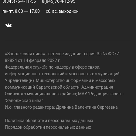
8(845)76-4-11-55
8(845)76-4-12-95
пн-пт: 8:00 — 17:00
сб, вс: выходной
«Заволжская нива» - сетевое издание - серия Эл № ФС77-
82824 от 14 февраля 2022 г.
Федеральная служба по надзору в сфере связи,
информационных технологий и массовых коммуникаций.
Учредитель(и): Министерство информации и массовых
коммуникаций Саратовской области; Администрация
Озинского муниципального района; МАУ "Редакция газеты
"Заволжская нива".
И.о. главного редактора: Дрянина Валентина Сергеевна
Политика обработки персональных данных
Порядок обработки персональных данных