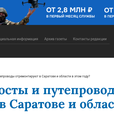
циальная информация
Архив газеты
Контакты редакции
тепроводы отремонтируют в Саратове и области в этом году?
мосты и путепрово
 Саратове и облас