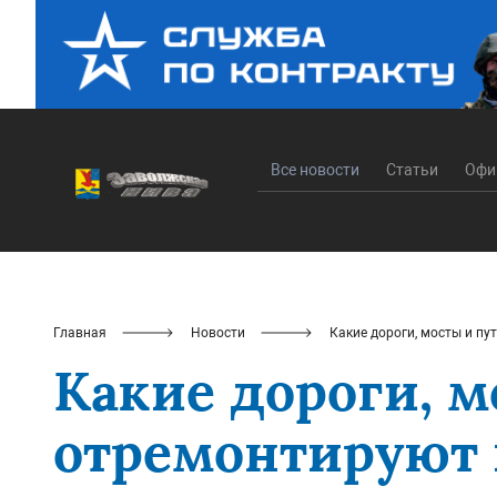
Все новости
Статьи
Офи
Главная
Новости
Какие дороги, мосты и пу
Какие дороги, 
отремонтируют в