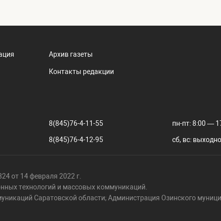
ация
Архив газеты
Контакты редакции
8(845)76-4-11-55
пн-пт: 8:00 — 1
8(845)76-4-12-95
сб, вс: выходн
24 от 14 февраля 2022 г.
онных технологий и массовых коммуникаций.
муникаций Саратовской области; Администрация Озинского муници