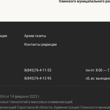
Озинского муниципального ра
ация
Архив газеты
Контакты редакции
8(845)76-4-11-55
пн-пт: 8:00 — 1
8(845)76-4-12-95
сб, вс: выходн
24 от 14 февраля 2022 г.
онных технологий и массовых коммуникаций.
муникаций Саратовской области; Администрация Озинского муници