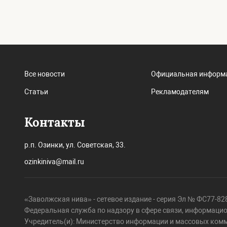
Все новости
Официальная информ
Статьи
Рекламодателям
Контакты
р.п. Озинки, ул. Советская, 33.
ozinkiniva@mail.ru
«Заволжская нива» - сетевое издание - серия Эл № ФС77-828
Федеральная служба по надзору в сфере связи, информаци
Учредитель(и): Министерство информации и массовых ком