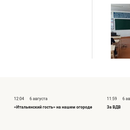
12:04
6 августа
11:59
6 а
«Итальянский гость» на нашем огороде
За ВДВ