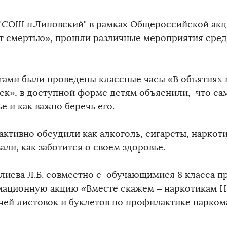
"СОШ п.Липовский" в рамках Общероссийской акц
т смертью», прошли различные мероприятия сре
.
гами были проведены классные часы «В объятиях
ек», в доступной форме детям объяснили, что сам
е и как важно беречь его.
активно обсудили как алкоголь, сигареты, наркоти
али, как заботится о своем здоровье.
лиева Л.Б. совместно с обучающимися 8 класса п
ационную акцию «Вместе скажем – наркотикам Н
ачей листовок и буклетов по профилактике нарком