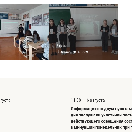
2 фото
Посмотреть все
вгуста
11:38
6 августа
Информацию по двум пунктам
дня заслушали участники пос
действующего совещания сос
в минувший понедельник при 