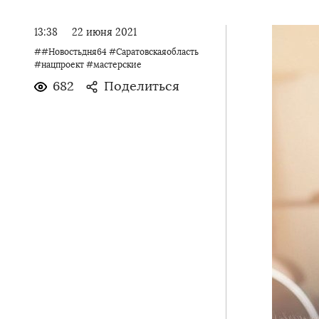
13:38
22 июня 2021
##Новостьдня64 #Саратовскаяобласть
#нацпроект #мастерские
682
Поделиться