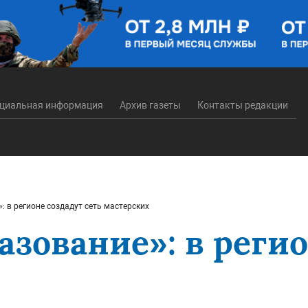
циальная информация
Архив газеты
Контакты редакции
 в регионе создадут сеть мастерских
зование»: в регио