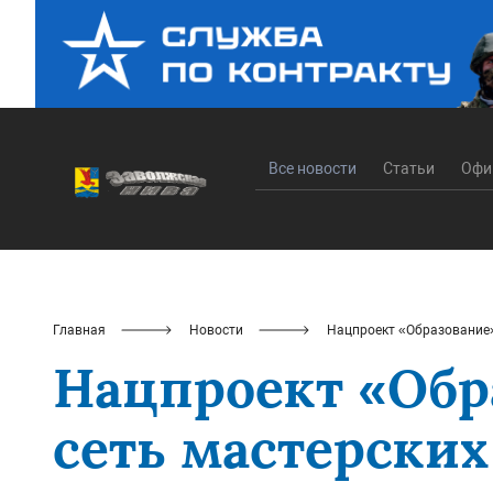
Все новости
Статьи
Офи
Главная
Новости
Нацпроект «Образование»:
Нацпроект «Обра
сеть мастерских