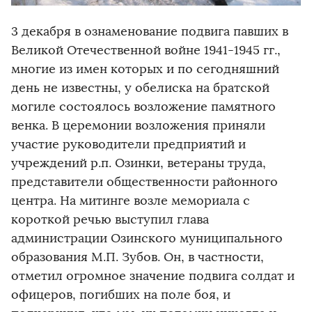
3 декабря в ознаменование подвига павших в
Великой Отечественной войне 1941-1945 гг.,
многие из имен которых и по сегодняшний
день не известны, у обелиска на братской
могиле состоялось возложение памятного
венка. В церемонии возложения приняли
участие руководители предприятий и
учреждений р.п. Озинки, ветераны труда,
представители общественности районного
центра. На митинге возле мемориала с
короткой речью выступил глава
администрации Озинского муниципального
образования М.П. Зубов. Он, в частности,
отметил огромное значение подвига солдат и
офицеров, погибших на поле боя, и