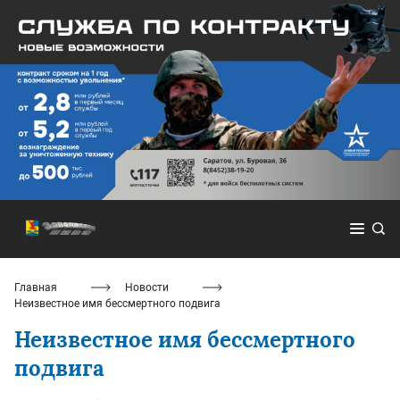
Главная
Новости
Неизвестное имя бессмертного подвига
Неизвестное имя бессмертного
подвига