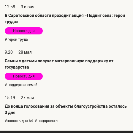
12:58
3 июня
В Саратовской области проходит акция «Подвиг села: герои
труда»
Новость дня
# герои труда
9:20
28 мая
Семьи с детьми получат материальную поддержку от
государства
Новость дня
# поддержка семей
15:19
27 мая
До конца голосования за объекты благоустройства осталось
3 дня
#новость дня 64
# нацпроекты