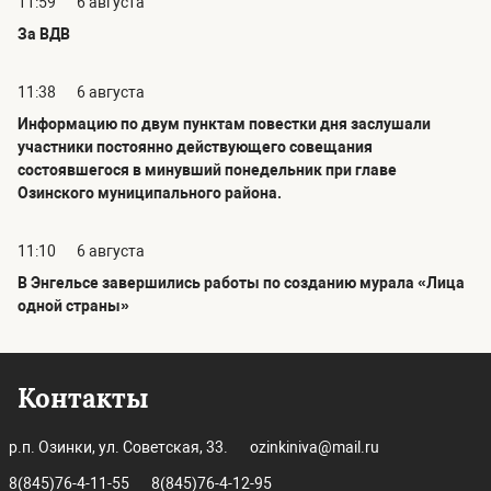
11:59
6 августа
За ВДВ
11:38
6 августа
Информацию по двум пунктам повестки дня заслушали
участники постоянно действующего совещания
состоявшегося в минувший понедельник при главе
Озинского муниципального района.
11:10
6 августа
В Энгельсе завершились работы по созданию мурала «Лица
одной страны»
Контакты
р.п. Озинки, ул. Советская, 33.
ozinkiniva@mail.ru
8(845)76-4-11-55
8(845)76-4-12-95