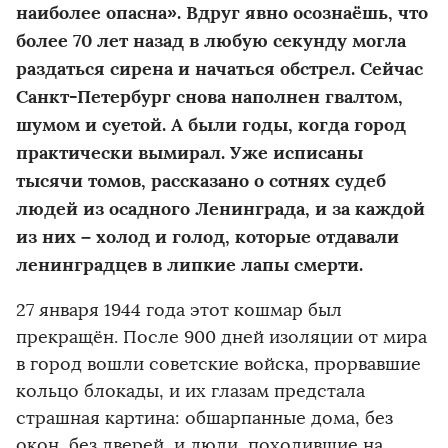
наиболее опасна». Вдруг явно осознаёшь, что
более 70 лет назад в любую секунду могла
раздаться сирена и начаться обстрел. Сейчас
Санкт-Петербург снова наполнен гвалтом,
шумом и суетой. А были годы, когда город
практически вымирал. Уже исписаны
тысячи томов, рассказано о сотнях судеб
людей из осадного Ленинграда, и за каждой
из них – холод и голод, которые отдавали
ленинградцев в липкие лапы смерти.
27 января 1944 года этот кошмар был
прекращён. После 900 дней изоляции от мира
в город вошли советские войска, прорвавшие
кольцо блокады, и их глазам предстала
страшная картина: обшарпанные дома, без
окон, без дверей, и люди, походившие на