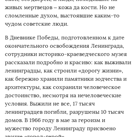
живых мертвецов – кожа да кости. Но не
сломленные духом, выстоявшие каким-то
чудом советские люди.
В Дневнике Победы, подготовленном к дате
окончательного освобождения Ленинграда,
сотрудники историко-краеведческого музея
рассказали подробно и красиво: как выживали
ленинградцы, как строили «дорогу жизни»,
как бережно хранили памятники зодчества и
архитектуры, как сохранили человеческое
достоинство, несмотря на нечеловеческие
условия. Выжили не все, 17 тысяч
ленинградцев погибли, разрушены 10 тысяч
домов. В 1966 году в мае за героизм и
мужество городу Ленинграду присвоено
звание «город-герой».