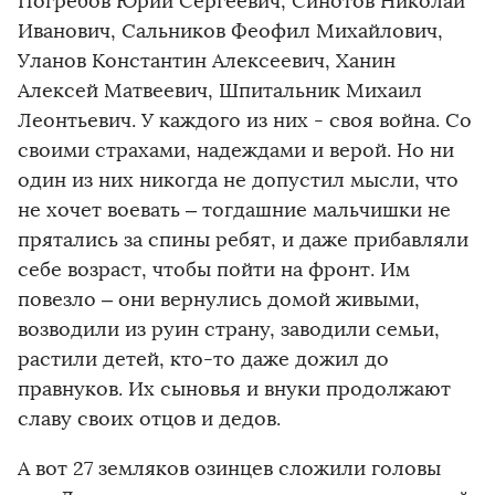
Погребов Юрий Сергеевич, Синотов Николай
Иванович, Сальников Феофил Михайлович,
Уланов Константин Алексеевич, Ханин
Алексей Матвеевич, Шпитальник Михаил
Леонтьевич. У каждого из них - своя война. Со
своими страхами, надеждами и верой. Но ни
один из них никогда не допустил мысли, что
не хочет воевать – тогдашние мальчишки не
прятались за спины ребят, и даже прибавляли
себе возраст, чтобы пойти на фронт. Им
повезло – они вернулись домой живыми,
возводили из руин страну, заводили семьи,
растили детей, кто-то даже дожил до
правнуков. Их сыновья и внуки продолжают
славу своих отцов и дедов.
А вот 27 земляков озинцев сложили головы