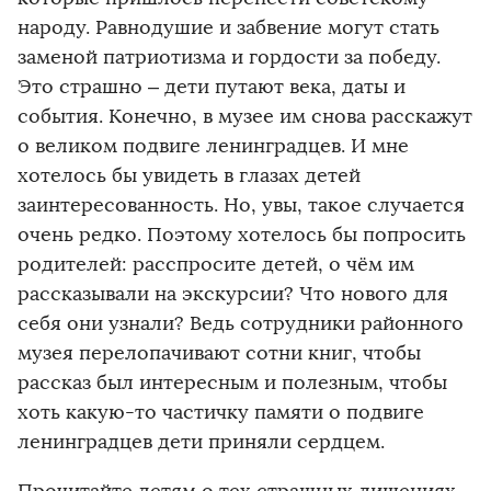
народу. Равнодушие и забвение могут стать
заменой патриотизма и гордости за победу.
Это страшно – дети путают века, даты и
события. Конечно, в музее им снова расскажут
о великом подвиге ленинградцев. И мне
хотелось бы увидеть в глазах детей
заинтересованность. Но, увы, такое случается
очень редко. Поэтому хотелось бы попросить
родителей: расспросите детей, о чём им
рассказывали на экскурсии? Что нового для
себя они узнали? Ведь сотрудники районного
музея перелопачивают сотни книг, чтобы
рассказ был интересным и полезным, чтобы
хоть какую-то частичку памяти о подвиге
ленинградцев дети приняли сердцем.
Прочитайте детям о тех страшных лишениях,