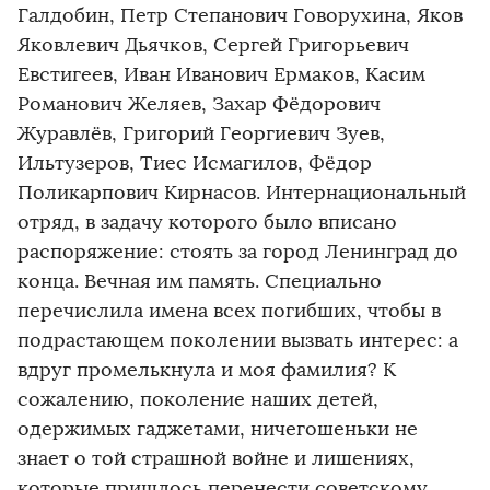
Галдобин, Петр Степанович Говорухина, Яков
Яковлевич Дьячков, Сергей Григорьевич
Евстигеев, Иван Иванович Ермаков, Касим
Романович Желяев, Захар Фёдорович
Журавлёв, Григорий Георгиевич Зуев,
Ильтузеров, Тиес Исмагилов, Фёдор
Поликарпович Кирнасов. Интернациональный
отряд, в задачу которого было вписано
распоряжение: стоять за город Ленинград до
конца. Вечная им память. Специально
перечислила имена всех погибших, чтобы в
подрастающем поколении вызвать интерес: а
вдруг промелькнула и моя фамилия? К
сожалению, поколение наших детей,
одержимых гаджетами, ничегошеньки не
знает о той страшной войне и лишениях,
которые пришлось перенести советскому