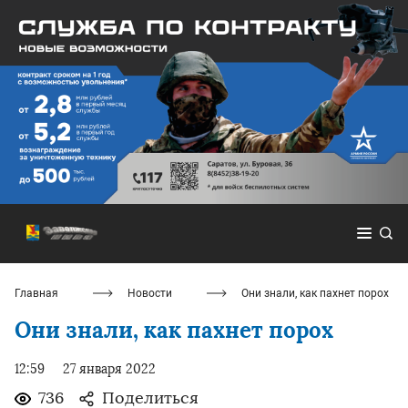
Главная
Новости
Они знали, как пахнет порох
Они знали, как пахнет порох
12:59
27 января 2022
736
Поделиться