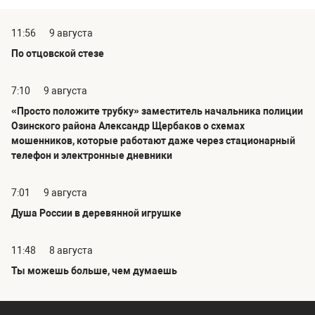
11:56
9 августа
По отцовской стезе
7:10
9 августа
«Просто положите трубку» заместитель начальника полиции
Озинского района Александр Щербаков о схемах
мошенников, которые работают даже через стационарный
телефон и электронные дневники
7:01
9 августа
Душа России в деревянной игрушке
11:48
8 августа
Ты можешь больше, чем думаешь