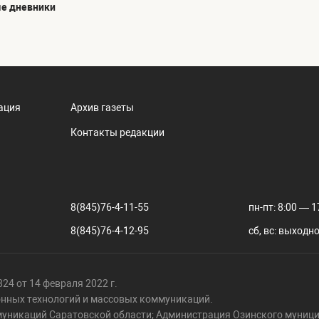
е дневники
ация
Архив газеты
Контакты редакции
8(845)76-4-11-55
пн-пт: 8:00 — 1
8(845)76-4-12-95
сб, вс: выходн
24 от 14 февраля 2022 г.
онных технологий и массовых коммуникаций.
муникаций Саратовской области; Администрация Озинского муници