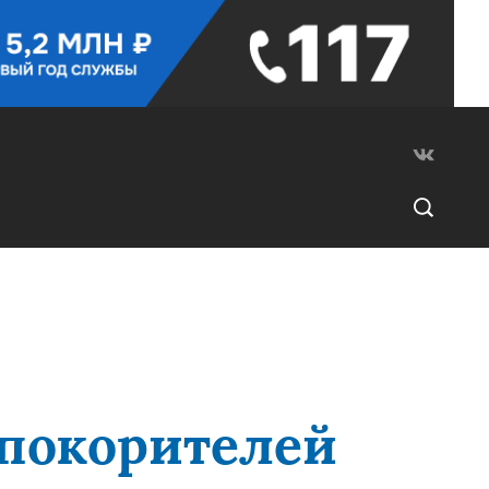
 покорителей