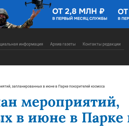
циальная информация
Архив газеты
Контакты редакции
иятий, запланированных в июне в Парке покорителей космоса
ан мероприятий,
х в июне в Парке