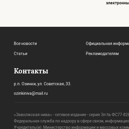
электронны
Все новости
Официальная информ
Статьи
Рекламодателям
Контакты
р.п. Озинки, ул. Советская, 33.
ozinkiniva@mail.ru
«Заволжская нива» - сетевое издание - серия Эл № ФС77-828
Федеральная служба по надзору в сфере связи, информаци
Учредитель(и): Министерство информации и массовых ком