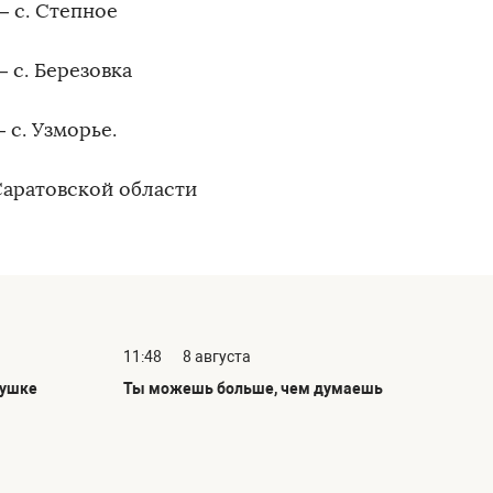
— с. Степное
 с. Березовка
 с. Узморье.
аратовской области
11:48
8 августа
рушке
Ты можешь больше, чем думаешь