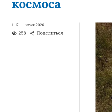
космоса
11:17
1 июня 2026
258
Поделиться