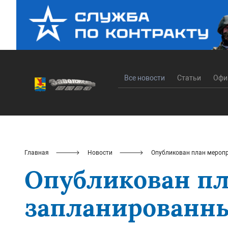
Все новости
Статьи
Офи
Главная
Новости
Опубликован план меропр
Опубликован пл
запланированны