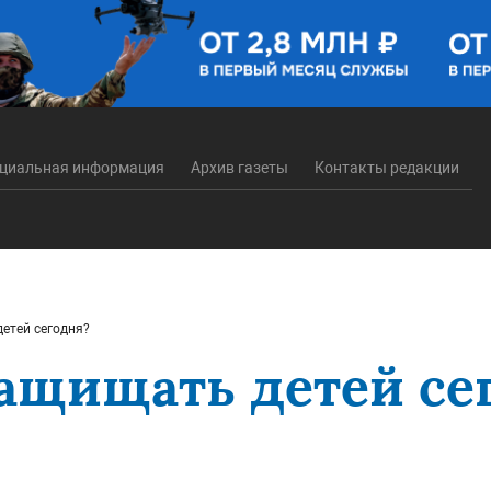
циальная информация
Архив газеты
Контакты редакции
детей сегодня?
защищать детей се