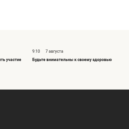
9:10
7 августа
ть участие
Будьте внимательны к своему здоровью