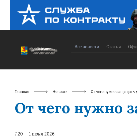
Все новости
Статьи
Офи
Главная
Новости
От чего нужно защищать 
От чего нужно 
7:20
1 июня 2026