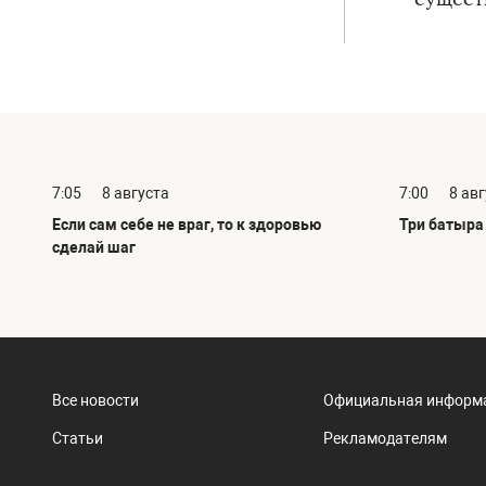
7:05
8 августа
7:00
8 ав
Если сам себе не враг, то к здоровью
Три батыра 
сделай шаг
Все новости
Официальная информ
Статьи
Рекламодателям