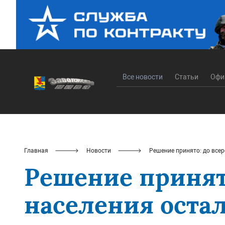
Все новости
Статьи
Офи
Главная
Новости
Решение принято: до всер
Решение принят
населения остал