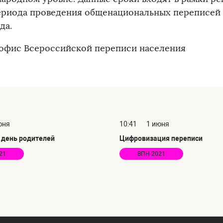
риода проведения общенациональных переписей 
да.
фис Всероссийской переписи населения
юня
10:41
1 июня
день родителей
Цифровизация переписи
21
ВПН-2021