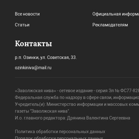
Все новости
Официальная информ
Статьи
Рекламодателям
Контакты
р.п. Озинки, ул. Советская, 33.
ozinkiniva@mail.ru
«Заволжская нива» - сетевое издание - серия Эл № ФС77-828
Федеральная служба по надзору в сфере связи, информаци
Учредитель(и): Министерство информации и массовых ком
газеты "Заволжская нива".
И.о. главного редактора: Дрянина Валентина Сергеевна
Политика обработки персональных данных
Порядок обработки персональных данных