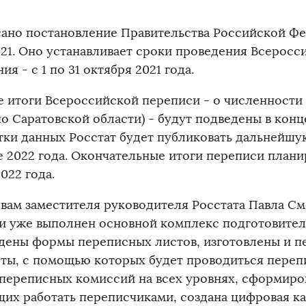
ано постановление Правительства Российской Ф
2021. Оно устанавливает сроки проведения Всерос
ия - с 1 по 31 октября 2021 года.
 итоги Всероссийской переписи - о численности 
о Саратовской области) - будут подведены в конце
тки данных Росстат будет публиковать дальнейш
е 2022 года. Окончательные итоги переписи плани
022 года.
вам заместителя руководителя Росстата Павла См
и уже выполнен основной комплекс подготовител
дены формы переписных листов, изготовлены и п
ты, с помощью которых будет проводиться перепи
 переписных комиссий на всех уровнях, сформиро
их работать переписчиками, создана цифровая ка