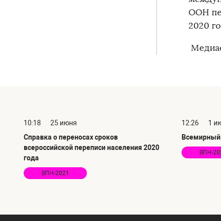
ООН пе
2020 го
Медиао
10:18
25 июня
12:26
1 и
Справка о переносах сроков
Всемирный 
всероссийской переписи населения 2020
ВПН-20
года
ВПН-2021