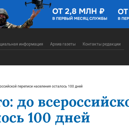
циальная информация
Архив газеты
Контакты редакции
оссийской переписи населения осталось 100 дней
о: до всероссийск
ось 100 дней