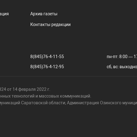
ация
Архив газеты
Контакты редакции
8(845)76-4-11-55
пн-пт: 8:00 — 1
8(845)76-4-12-95
сб, вс: выходн
24 от 14 февраля 2022 г.
онных технологий и массовых коммуникаций.
муникаций Саратовской области; Администрация Озинского муници