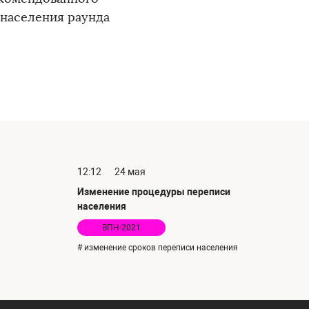
населения раунда
12:12
24 мая
Изменение процедуры переписи
населения
ВПН-2021
# изменение сроков переписи населения