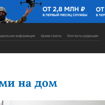
циальная информация
Архив газеты
Контакты редакции
м
ми на дом