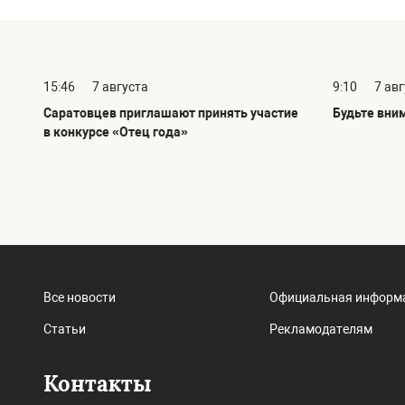
15:46
7 августа
9:10
7 ав
Саратовцев приглашают принять участие
Будьте вни
в конкурсе «Отец года»
Все новости
Официальная информ
Статьи
Рекламодателям
Контакты