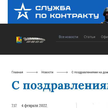
Все новости
Статьи
Офи
Главная
Новости
С поздравлениями на до
С поздравления
7:17
4 февраля 2022