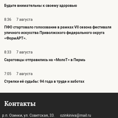
Будьте внимательны к своему здоровью
8:36
7 августа
ПФО стартовало голосование в рамках VII сезона фестиваля
уличного искусства Приволжского федерального округа
«ФормАРТ».
8:33
7 августа
Саратовцы отправились на «МолоТ» в Пермь
7:05
7 августа
Стрелки её судьбы: 94 года в труде и заботах
Контакты
р.п. Озинки, ул. Советская, 33.
ozinkiniva@mail.ru