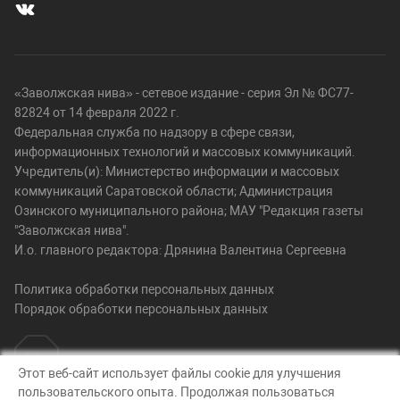
«Заволжская нива» - сетевое издание - серия Эл № ФС77-
82824 от 14 февраля 2022 г.
Федеральная служба по надзору в сфере связи,
информационных технологий и массовых коммуникаций.
Учредитель(и): Министерство информации и массовых
коммуникаций Саратовской области; Администрация
Озинского муниципального района; МАУ "Редакция газеты
"Заволжская нива".
И.о. главного редактора: Дрянина Валентина Сергеевна
Политика обработки персональных данных
Порядок обработки персональных данных
Этот веб-сайт использует файлы cookie для улучшения
пользовательского опыта. Продолжая пользоваться