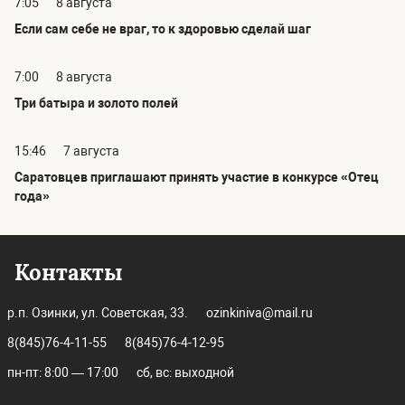
7:05
8 августа
Если сам себе не враг, то к здоровью сделай шаг
7:00
8 августа
Три батыра и золото полей
15:46
7 августа
Саратовцев приглашают принять участие в конкурсе «Отец
года»
Контакты
р.п. Озинки, ул. Советская, 33.
ozinkiniva@mail.ru
8(845)76-4-11-55
8(845)76-4-12-95
пн-пт: 8:00 — 17:00
сб, вс: выходной