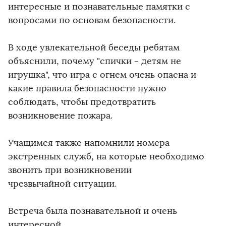
интересные и познавательные памятки с
вопросами по основам безопасности.
В ходе увлекательной беседы ребятам
объяснили, почему "спички - детям не
игрушка", что игра с огнем очень опасна и
какие правила безопасности нужно
соблюдать, чтобы предотвратить
возникновение пожара.
Учащимся также напомнили номера
экстренных служб, на которые необходимо
звонить при возникновении
чрезвычайной ситуации.
Встреча была познавательной и очень
интересной.