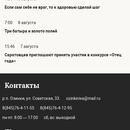
Если сам себе не враг, то к здоровью сделай шаг
7:00
8 августа
Три батыра и золото полей
15:46
7 августа
Саратовцев приглашают принять участие в конкурсе «Отец
года»
Контакты
р.п. Озинки, ул. Советская, 33.
ozinkiniva@mail.ru
8(845)76-4-11-55
8(845)76-4-12-95
пн-пт: 8:00 — 17:00
сб, вс: выходной