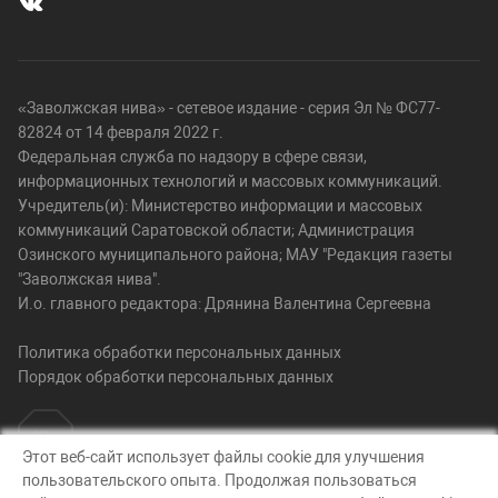
«Заволжская нива» - сетевое издание - серия Эл № ФС77-
82824 от 14 февраля 2022 г.
Федеральная служба по надзору в сфере связи,
информационных технологий и массовых коммуникаций.
Учредитель(и): Министерство информации и массовых
коммуникаций Саратовской области; Администрация
Озинского муниципального района; МАУ "Редакция газеты
"Заволжская нива".
И.о. главного редактора: Дрянина Валентина Сергеевна
Политика обработки персональных данных
Порядок обработки персональных данных
Этот веб-сайт использует файлы cookie для улучшения
пользовательского опыта. Продолжая пользоваться
© Заволжская нива, 2026