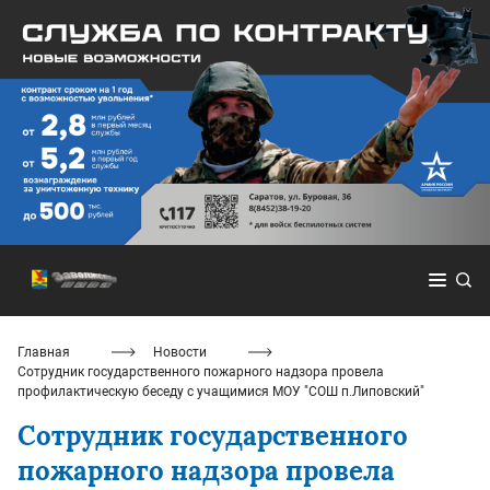
Главная
Новости
Сотрудник государственного пожарного надзора провела
профилактическую беседу с учащимися МОУ "СОШ п.Липовский"
Сотрудник государственного
пожарного надзора провела