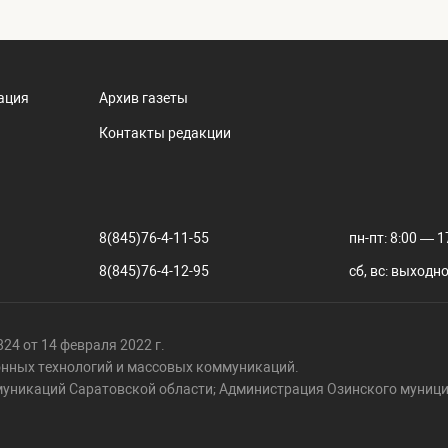
ация
Архив газеты
Контакты редакции
8(845)76-4-11-55
пн-пт: 8:00 — 1
8(845)76-4-12-95
сб, вс: выходн
24 от 14 февраля 2022 г.
онных технологий и массовых коммуникаций.
муникаций Саратовской области; Администрация Озинского муници