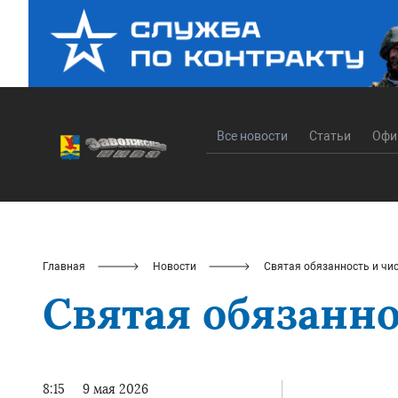
Все новости
Статьи
Офи
Главная
Новости
Святая обязанность и чи
Святая обязанно
8:15
9 мая 2026