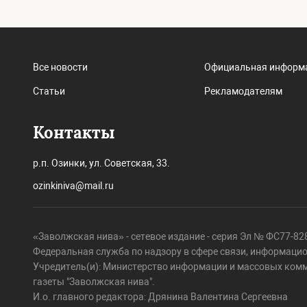
Все новости
Официальная информ
Статьи
Рекламодателям
Контакты
р.п. Озинки, ул. Советская, 33.
ozinkiniva@mail.ru
«Заволжская нива» - сетевое издание - серия Эл № ФС77-828
Федеральная служба по надзору в сфере связи, информаци
Учредитель(и): Министерство информации и массовых ком
газеты "Заволжская нива".
И.о. главного редактора: Дрянина Валентина Сергеевна