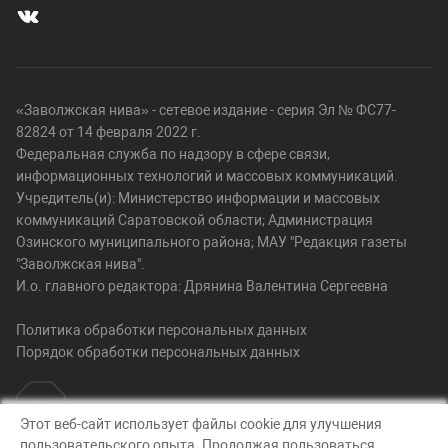
«Заволжская нива» - сетевое издание - серия Эл № ФС77-
82824 от 14 февраля 2022 г.
Федеральная служба по надзору в сфере связи,
информационных технологий и массовых коммуникаций.
Учредитель(и): Министерство информации и массовых
коммуникаций Саратовской области; Администрация
Озинского муниципального района; МАУ "Редакция газеты
"Заволжская нива".
И.о. главного редактора: Дрянина Валентина Сергеевна
Политика обработки персональных данных
Порядок обработки персональных данных
Этот веб-сайт использует файлы cookie для улучшения
пользовательского опыта. Продолжая пользоваться