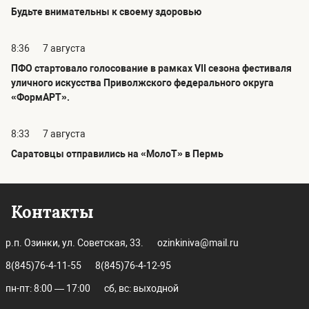
Будьте внимательны к своему здоровью
8:36
7 августа
ПФО стартовало голосование в рамках VII сезона фестиваля
уличного искусства Приволжского федерального округа
«ФормАРТ».
8:33
7 августа
Саратовцы отправились на «МолоТ» в Пермь
Контакты
р.п. Озинки, ул. Советская, 33.
ozinkiniva@mail.ru
8(845)76-4-11-55
8(845)76-4-12-95
пн-пт: 8:00 — 17:00
сб, вс: выходной