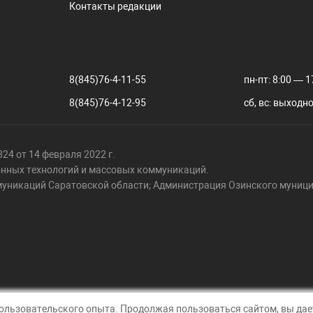
Контакты редакции
8(845)76-4-11-55
пн-пт: 8:00 — 1
8(845)76-4-12-95
сб, вс: выходн
24 от 14 февраля 2022 г.
онных технологий и массовых коммуникаций.
муникаций Саратовской области; Администрация Озинского муници
пользовательского опыта. Продолжая пользоваться сайтом, вы дает