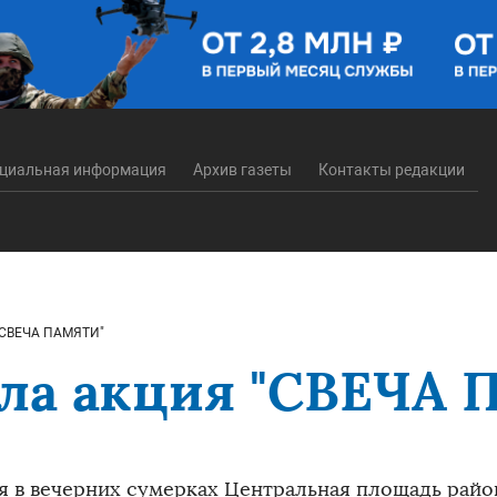
циальная информация
Архив газеты
Контакты редакции
 "СВЕЧА ПАМЯТИ"
ла акция "СВЕЧА
я в вечерних сумерках Центральная площадь райо