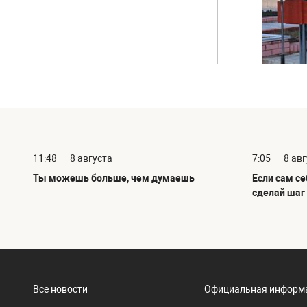
11:48
8 августа
7:05
8 ав
Ты можешь больше, чем думаешь
Если сам се
сделай шаг
Все новости
Официальная информ