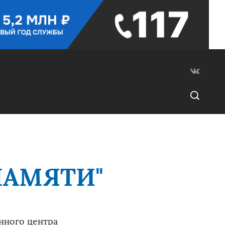
 ПАМЯТИ"
нного центра