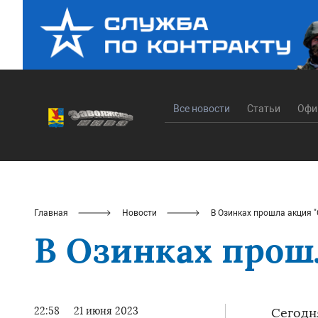
Все новости
Статьи
Офи
Главная
Новости
В Озинках прошла акция
В Озинках прош
22:58
21 июня 2023
Сегодн