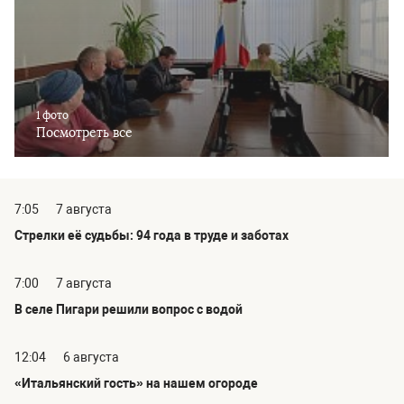
1 фото
Посмотреть все
7:05
7 августа
Стрелки её судьбы: 94 года в труде и заботах
7:00
7 августа
В селе Пигари решили вопрос с водой
12:04
6 августа
«Итальянский гость» на нашем огороде