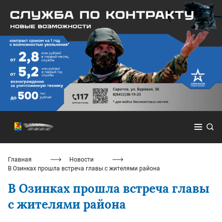
Главная
Новости
В Озинках прошла встреча главы с жителями района
В Озинках прошла встреча главы
с жителями района