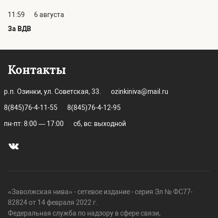
11:59
6 августа
За ВДВ
Контакты
р.п. Озинки, ул. Советская, 33.
ozinkiniva@mail.ru
8(845)76-4-11-55
8(845)76-4-12-95
пн-пт: 8:00 — 17:00
сб, вс: выходной
«Заволжская нива» - сетевое издание - серия Эл № ФС77-
82824 от 14 февраля 2022 г.
Федеральная служба по надзору в сфере связи,