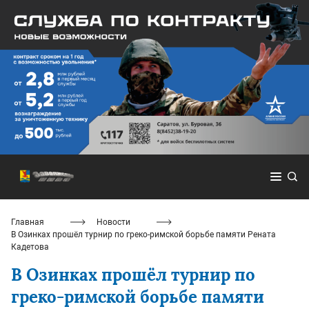
Главная
Новости
В Озинках прошёл турнир по греко-римской борьбе памяти Рената
Кадетова
В Озинках прошёл турнир по
греко-римской борьбе памяти