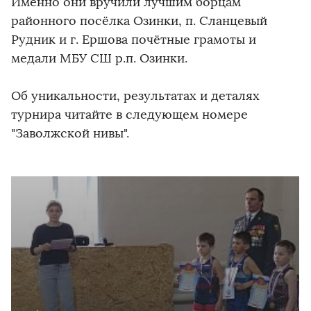
Именно они вручили лучшим борцам
районного посёлка Озинки, п. Сланцевый
Рудник и г. Ершова почётные грамоты и
медали МБУ СШ р.п. Озинки.
Об уникальности, результатах и деталях
турнира читайте в следующем номере
"Заволжской нивы".