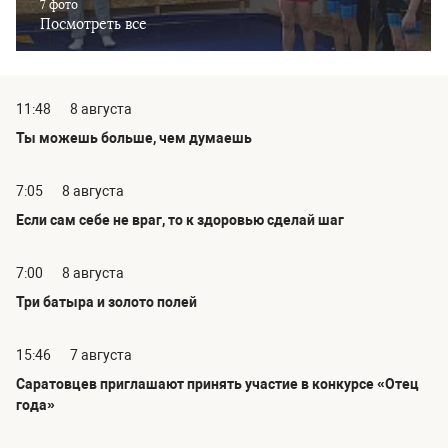
7 фото
Посмотреть все
11:48
8 августа
Ты можешь больше, чем думаешь
7:05
8 августа
Если сам себе не враг, то к здоровью сделай шаг
7:00
8 августа
Три батыра и золото полей
15:46
7 августа
Саратовцев приглашают принять участие в конкурсе «Отец
года»