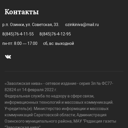
Контакты
р.п. Озинки, ул. Советская, 33.
ozinkiniva@mail.ru
8(845)76-4-11-55
8(845)76-4-12-95
пн-пт: 8:00 — 17:00
сб, вс: выходной
«Заволжская нива» - сетевое издание - серия Эл № ФС77-
82824 от 14 февраля 2022 г.
Федеральная служба по надзору в сфере связи,
информационных технологий и массовых коммуникаций.
Учредитель(и): Министерство информации и массовых
коммуникаций Саратовской области; Администрация
Озинского муниципального района; МАУ "Редакция газеты
"Заволжская нива".