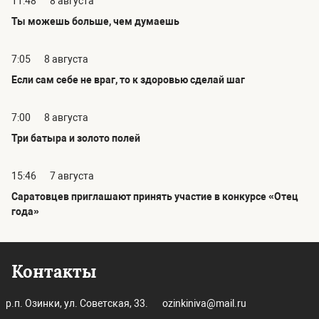
11:48
8 августа
Ты можешь больше, чем думаешь
7:05
8 августа
Если сам себе не враг, то к здоровью сделай шаг
7:00
8 августа
Три батыра и золото полей
15:46
7 августа
Саратовцев приглашают принять участие в конкурсе «Отец
года»
Контакты
р.п. Озинки, ул. Советская, 33.
ozinkiniva@mail.ru