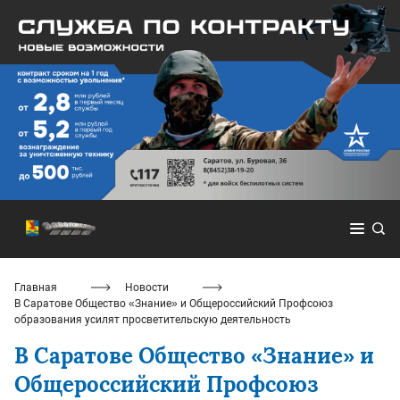
Главная
Новости
В Саратове Общество «Знание» и Общероссийский Профсоюз
образования усилят просветительскую деятельность
В Саратове Общество «Знание» и
Общероссийский Профсоюз