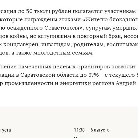
сация до 50 тысяч рублей полагается участникам 
 которые награждены знаками «Жителю блокадног
ю осажденного Севастополя», супругам умерших 
дов войны, не вступившим в повторный брак, не
м концлагерей, инвалидам, родителям, воспитыва
дов, а также многодетным семьям.
нение намеченных целевых ориентиров позволит 
ации в Саратовской области до 97% - с текущего 
р промышленности и энергетики региона Андрей 
вгуста
11:38
6 августа