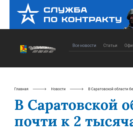
Все новости
Статьи
Офи
Главная
Новости
В Саратовской области бе
В Саратовской о
почти к 2 тысяч