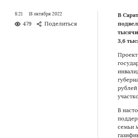
8:21
18 октября 2022
В Сара
подвел
479
Поделиться
тысячи
3,6 ты
Проект
госуда
инвали
губерн
рублей
участко
В наст
поддер
семьи м
газифи