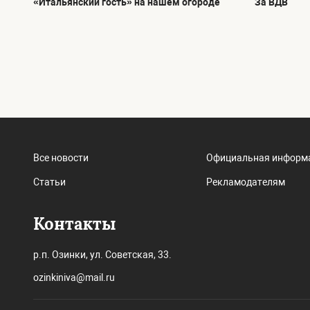
«Итальянский гость» на нашем огороде
За ВДВ
Все новости
Официальная информ
Статьи
Рекламодателям
Контакты
р.п. Озинки, ул. Советская, 33.
ozinkiniva@mail.ru