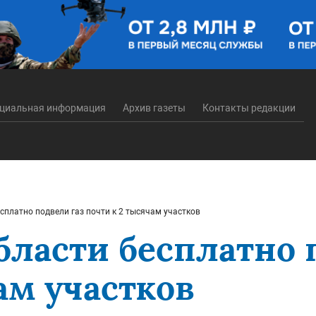
циальная информация
Архив газеты
Контакты редакции
сплатно подвели газ почти к 2 тысячам участков
бласти бесплатно 
ам участков