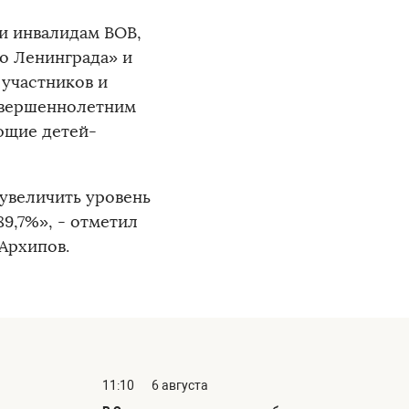
и инвалидам ВОВ,
о Ленинграда» и
участников и
совершеннолетним
ющие детей-
увеличить уровень
89,7%», - отметил
Архипов.
11:10
6 августа