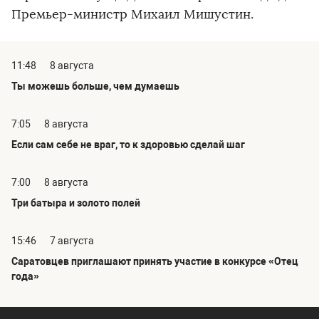
Премьер-министр Михаил Мишустин.
11:48
8 августа
Ты можешь больше, чем думаешь
7:05
8 августа
Если сам себе не враг, то к здоровью сделай шаг
7:00
8 августа
Три батыра и золото полей
15:46
7 августа
Саратовцев приглашают принять участие в конкурсе «Отец
года»