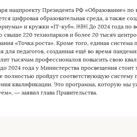
аря нацпроекту Президента РФ «Образование» по 
ется цифровая образовательная среда, а также со
ориумы» и кружки «IT-куб». ￼￼ До 2024 года по в
о свыше 220 технопарков и более 20 тысяч центр
вания «Точка роста». Кроме того, единая система
ия для педагогов, созданная ещё во время пандем
олит тысячам профессионалов повысить свою ква
 до 2024 года у Министерства просвещения стоит 
е полностью пройдут соответствующую систему 
ния квалификации. Это программа, которую мы у
ем», — заявил глава Правительства.