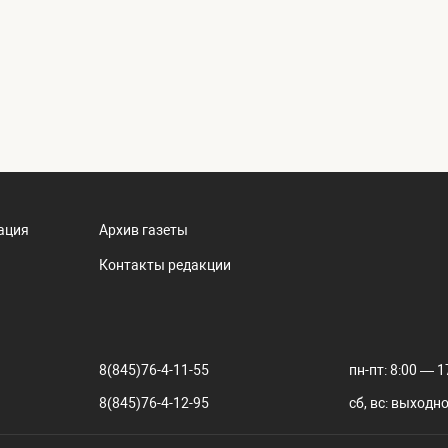
ация
Архив газеты
Контакты редакции
8(845)76-4-11-55
пн-пт: 8:00 — 1
8(845)76-4-12-95
сб, вс: выходн