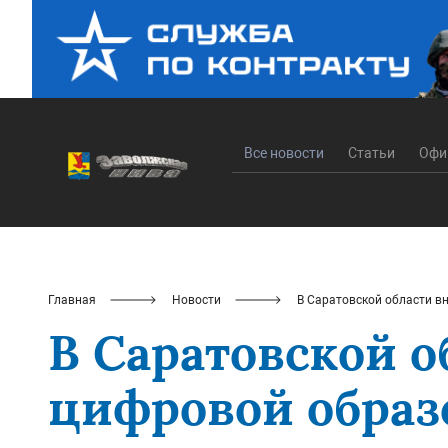
Все новости
Статьи
Офи
Главная
Новости
В Саратовской области в
В Саратовской 
цифровой образ