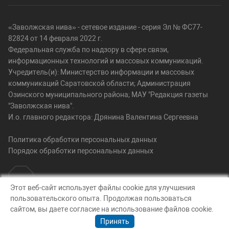
«Заволжская нива» - сетевое издание - серия Эл № ФС77-
82824 от 14 февраля 2022 г.
Федеральная служба по надзору в сфере связи,
информационных технологий и массовых коммуникаций.
Учредитель(и): Министерство информации и массовых
коммуникаций Саратовской области; Администрация
Озинского муниципального района; МАУ "Редакция газеты
"Заволжская нива".
И.о. главного редактора: Дрянина Валентина Сергеевна
Политика обработки персональных данных
Порядок обработки персональных данных
Этот веб-сайт использует файлы cookie для улучшения
пользовательского опыта. Продолжая пользоваться
© Заволжская нива, 2026
сайтом, вы даете согласие на использование файлов cookie.
Создание сайта — nopreset
Принять