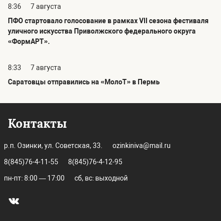
8:36
7 августа
ПФО стартовало голосование в рамках VII сезона фестиваля
уличного искусства Приволжского федерального округа
«ФормАРТ».
8:33
7 августа
Саратовцы отправились на «МолоТ» в Пермь
Контакты
р.п. Озинки, ул. Советская, 33.
ozinkiniva@mail.ru
8(845)76-4-11-55
8(845)76-4-12-95
пн-пт: 8:00 — 17:00
сб, вс: выходной