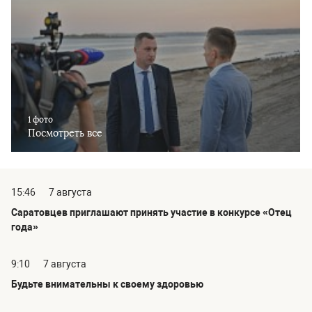
1 фото
Посмотреть все
15:46
7 августа
Саратовцев приглашают принять участие в конкурсе «Отец
года»
9:10
7 августа
Будьте внимательны к своему здоровью