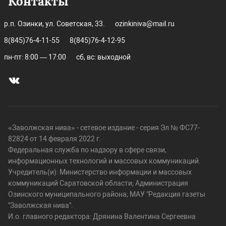
Контакты
р.п. Озинки, ул. Советская, 33.
ozinkiniva@mail.ru
8(845)76-4-11-55
8(845)76-4-12-95
пн-пт: 8:00 — 17:00
сб, вс: выходной
«Заволжская нива» - сетевое издание - серия Эл № ФС77-
82824 от 14 февраля 2022 г.
Федеральная служба по надзору в сфере связи,
информационных технологий и массовых коммуникаций.
Учредитель(и): Министерство информации и массовых
коммуникаций Саратовской области; Администрация
Озинского муниципального района; МАУ "Редакция газеты
"Заволжская нива".
И.о. главного редактора: Дрянина Валентина Сергеевна