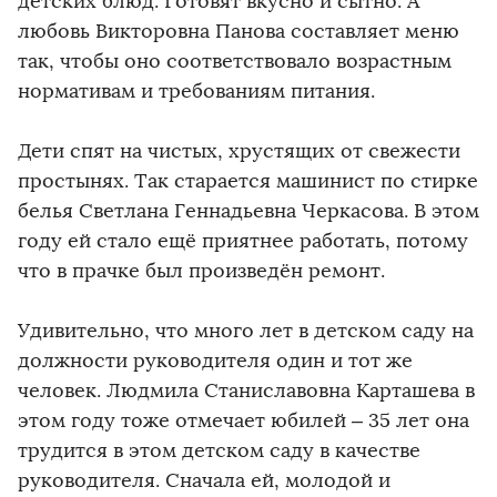
детских блюд. Готовят вкусно и сытно. А
любовь Викторовна Панова составляет меню
так, чтобы оно соответствовало возрастным
нормативам и требованиям питания.
Дети спят на чистых, хрустящих от свежести
простынях. Так старается машинист по стирке
белья Светлана Геннадьевна Черкасова. В этом
году ей стало ещё приятнее работать, потому
что в прачке был произведён ремонт.
Удивительно, что много лет в детском саду на
должности руководителя один и тот же
человек. Людмила Станиславовна Карташева в
этом году тоже отмечает юбилей – 35 лет она
трудится в этом детском саду в качестве
руководителя. Сначала ей, молодой и