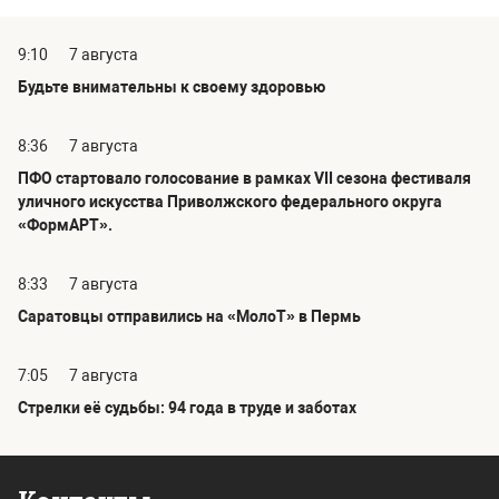
9:10
7 августа
Будьте внимательны к своему здоровью
8:36
7 августа
ПФО стартовало голосование в рамках VII сезона фестиваля
уличного искусства Приволжского федерального округа
«ФормАРТ».
8:33
7 августа
Саратовцы отправились на «МолоТ» в Пермь
7:05
7 августа
Стрелки её судьбы: 94 года в труде и заботах