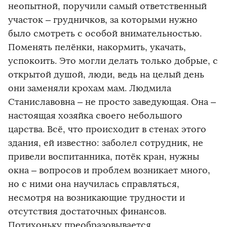
неопытной, поручили самый ответственный
участок – грудничков, за которыми нужно
было смотреть с особой внимательностью.
Поменять пелёнки, накормить, укачать,
успокоить. Это могли делать только добрые, с
открытой душой, люди, ведь на целый день
они заменяли крохам мам. Людмила
Станиславовна – не просто заведующая. Она –
настоящая хозяйка своего небольшого
царства. Всё, что происходит в стенах этого
здания, ей известно: заболел сотрудник, не
привели воспитанника, потёк кран, нужны
окна – вопросов и проблем возникает много,
но с ними она научилась справляться,
несмотря на возникающие трудности и
отсутствия достаточных финансов.
Потихоньку преобразовывается,