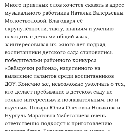
Много приятных слов хочется сказать в адрес
музыкального работника Натальи Валерьевны
Молостволовой. Благодаря её
скрупулёзности, такту, знаниям и умению
находить с детками общий язык,
заинтересовывая их, много лет подряд
воспитанники детского сада становились
победителями районного конкурса
«Звёздочки района», нацеленного на
выявление талантов среди воспитанников
ДОУ. Конечно же, невозможно умолчать о тех,
кто делает пребывание в детском саду не
только интересным и познавательным, но и
вкусным. Повара Юлия Олеговна Новакова и
Нургуль Маратовна Умбеталиева очень
ответственно подходят к приготовлению