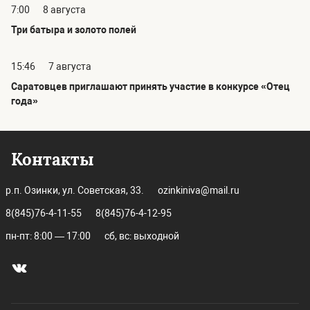
7:00
8 августа
Три батыра и золото полей
15:46
7 августа
Саратовцев приглашают принять участие в конкурсе «Отец
года»
Контакты
р.п. Озинки, ул. Советская, 33.
ozinkiniva@mail.ru
8(845)76-4-11-55
8(845)76-4-12-95
пн-пт: 8:00 — 17:00
сб, вс: выходной