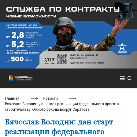
Главная
Новости
Вячеслав Володин: дан старт реализации федерального проекта –
строительству Южного обхода вокруг Саратова
Вячеслав Володин: дан старт
реализации федерального