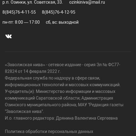
р.п. Озинки, ул. Советская, 33.
ozinkiniva@mail.ru
8(845)76-4-11-55
8(845)76-4-12-95
пн-пт: 8:00 — 17:00
сб, вс: выходной
«Заволжская нива» - сетевое издание - серия Эл № ФС77-
82824 от 14 февраля 2022 г.
Федеральная служба по надзору в сфере связи,
информационных технологий и массовых коммуникаций.
Учредитель(и): Министерство информации и массовых
коммуникаций Саратовской области; Администрация
Озинского муниципального района; МАУ "Редакция газеты
"Заволжская нива".
И.о. главного редактора: Дрянина Валентина Сергеевна
Политика обработки персональных данных