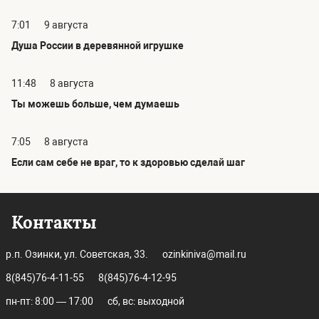
7:01
9 августа
Душа России в деревянной игрушке
11:48
8 августа
Ты можешь больше, чем думаешь
7:05
8 августа
Если сам себе не враг, то к здоровью сделай шаг
Контакты
р.п. Озинки, ул. Советская, 33.
ozinkiniva@mail.ru
8(845)76-4-11-55
8(845)76-4-12-95
пн-пт: 8:00 — 17:00
сб, вс: выходной