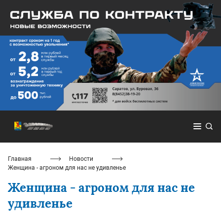
Главная
Новости
Женщина - агроном для нас не удивленье
Женщина - агроном для нас не
удивленье