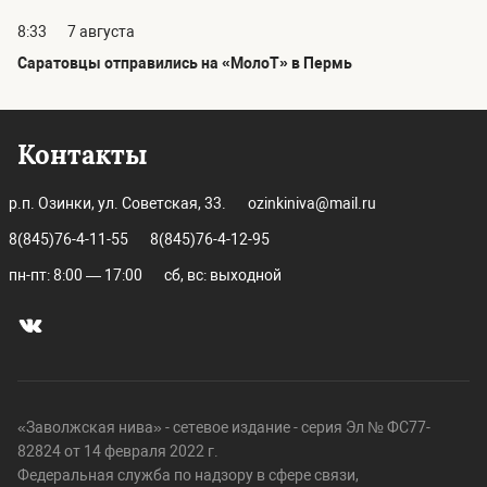
8:33
7 августа
Саратовцы отправились на «МолоТ» в Пермь
Контакты
р.п. Озинки, ул. Советская, 33.
ozinkiniva@mail.ru
8(845)76-4-11-55
8(845)76-4-12-95
пн-пт: 8:00 — 17:00
сб, вс: выходной
«Заволжская нива» - сетевое издание - серия Эл № ФС77-
82824 от 14 февраля 2022 г.
Федеральная служба по надзору в сфере связи,