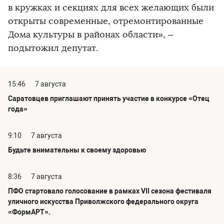
в кружках и секциях для всех желающих были
открыты современные, отремонтированные
Дома культуры в районах области», –
подытожил депутат.
15:46
7 августа
Саратовцев приглашают принять участие в конкурсе «Отец
года»
9:10
7 августа
Будьте внимательны к своему здоровью
8:36
7 августа
ПФО стартовало голосование в рамках VII сезона фестиваля
уличного искусства Приволжского федерального округа
«ФормАРТ».