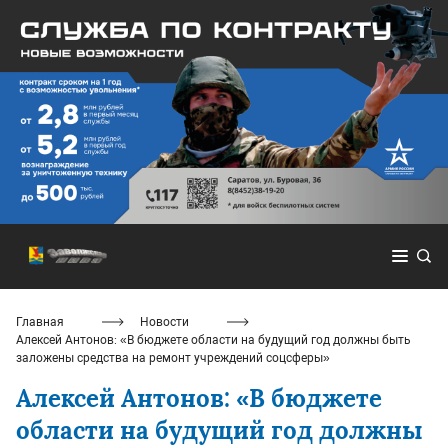
Главная
Новости
Алексей Антонов: «В бюджете области на будущий год должны быть
заложены средства на ремонт учреждений соцсферы»
Алексей Антонов: «В бюджете
области на будущий год должны