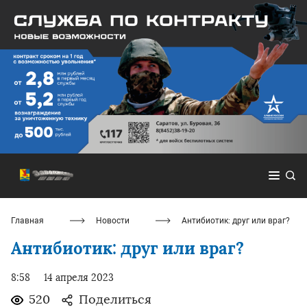
Главная
Новости
Антибиотик: друг или враг?
Антибиотик: друг или враг?
8:58
14 апреля 2023
520
Поделиться