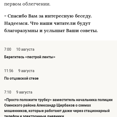
первом облегчении.
- Спасибо Вам за интересную беседу.
Надеемся. Что наши читатели будут
благоразумны и услышат Ваши советы.
7:00
10 августа
Берегитесь «пестрой ленты»
11:56
9 августа
По отцовской стезе
7:10
9 августа
«Просто положите трубку» заместитель начальника полиции
Озинского района Александр Щербаков о схемах
мошенников, которые работают даже через стационарный
телефон и электронные дневники