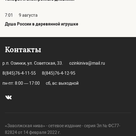
7:01
9 августа
Душа России в деревянной игрушке
Контакты
р.п. Озинки, ул. Советская, 33.
ozinkiniva@mail.ru
8(845)76-4-11-55
8(845)76-4-12-95
пн-пт: 8:00 — 17:00
сб, вс: выходной
«Заволжская нива» - сетевое издание - серия Эл № ФС77-
82824 от 14 февраля 2022 г.