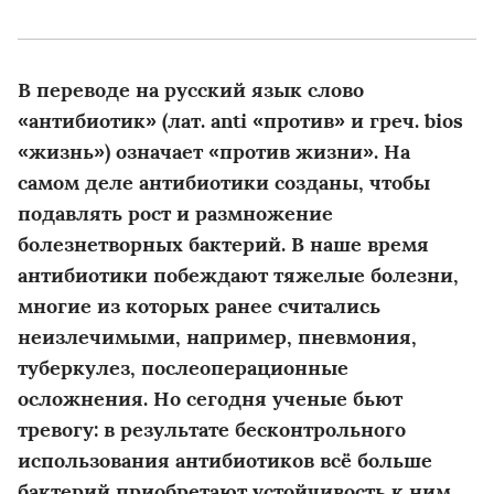
В переводе на русский язык слово
«антибиотик» (лат. anti «против» и греч. bios
«жизнь») означает «против жизни». На
самом деле антибиотики созданы, чтобы
подавлять рост и размножение
болезнетворных бактерий. В наше время
антибиотики побеждают тяжелые болезни,
многие из которых ранее считались
неизлечимыми, например, пневмония,
туберкулез, послеоперационные
осложнения. Но сегодня ученые бьют
тревогу: в результате бесконтрольного
использования антибиотиков всё больше
бактерий приобретают устойчивость к ним,