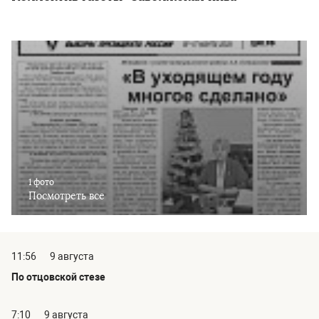
1 фото
Посмотреть все
11:56
9 августа
По отцовской стезе
7:10
9 августа