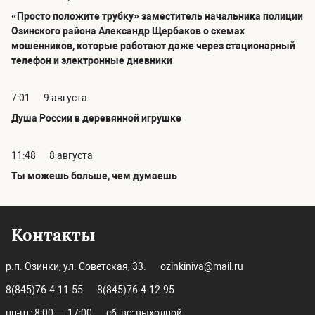
«Просто положите трубку» заместитель начальника полиции
Озинского района Александр Щербаков о схемах
мошенников, которые работают даже через стационарный
телефон и электронные дневники
7:01
9 августа
Душа России в деревянной игрушке
11:48
8 августа
Ты можешь больше, чем думаешь
Контакты
р.п. Озинки, ул. Советская, 33.
ozinkiniva@mail.ru
8(845)76-4-11-55
8(845)76-4-12-95
пн-пт: 8:00 — 17:00
сб, вс: выходной