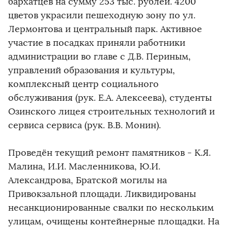
бархатцев на сумму 253 тыс. рублей. 4200
цветов украсили пешеходную зону по ул.
Лермонтова и центральный парк. Активное
участие в посадках приняли работники
администрации во главе с Д.В. Периным,
управлений образования и культуры,
комплексный центр социального
обслуживания (рук. Е.А. Алексеева), студенты
Озинского лицея строительных технологий и
сервиса сервиса (рук. В.В. Монин).
Проведён текущий ремонт памятников - К.Я.
Малина, И.И. Масленникова, Ю.И.
Александрова, Братской могилы на
Привокзальной площади. Ликвидированы
несанкционированные свалки по нескольким
улицам, очищены контейнерные площадки. На