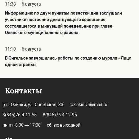
11:38
6 августа
Информацию по двум пунктам повестки дня заслушали
участники постоянно действующего совещания
состоявшегося в минувший понедельник при главе
Озинского муниципального района.
11:10
6 августа
В Энгельсе завершились работы по созданию мурала «Лица
одной страны»
Контакты
р.п. Озинки, ул. Советская, 33.
ozinkiniva@mail.ru
8(845)76-4-11-55
8(845)76-4-12-95
пн-пт: 8:00 — 17:00
сб, вс: выходной