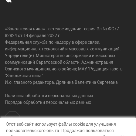
«Заволжская нива» - сетевое издание - серия Эл № ФС77-
82824 от 14 февраля 2022 г.
Федеральная служба по надзору в сфере связи,
информационных технологий и массовых коммуникаций.
Учредитель(и): Министерство информации и массовых
коммуникаций Саратовской области; Администрация
Озинского муниципального района; МАУ "Редакция газеты
"Заволжская нива".
И.о. главного редактора: Дрянина Валентина Сергеевна
Политика обработки персональных данных
Порядок обработки персональных данных
Этот веб-сайт использует файлы cookie для улучшения
пользовательского опыта. Продолжая пользоваться
© Заволжская нива, 2026