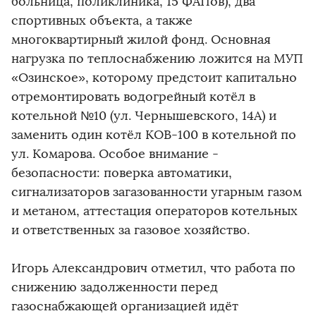
больница, поликлиника, 15 ФАПов), два
спортивных объекта, а также
многоквартирный жилой фонд. Основная
нагрузка по теплоснабжению ложится на МУП
«Озинское», которому предстоит капитально
отремонтировать водогрейный котёл в
котельной №10 (ул. Чернышевского, 14А) и
заменить один котёл КОВ-100 в котельной по
ул. Комарова. Особое внимание -
безопасности: поверка автоматики,
сигнализаторов загазованности угарным газом
и метаном, аттестация операторов котельных
и ответственных за газовое хозяйство.
Игорь Александрович отметил, что работа по
снижению задолженности перед
газоснабжающей организацией идёт