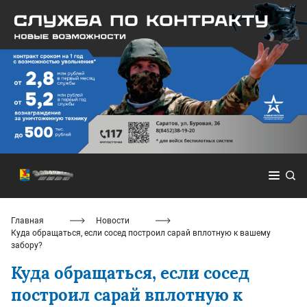
Главная
Новости
Куда обращаться, если сосед построил сарай вплотную к вашему
забору?
Куда обращаться, если сосед
построил сарай вплотную к