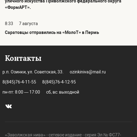
уличного искусства Приволжского федерального округа
«ФормАРТ».
8:33
7 августа
Саратовцы отправились на «МолоТ» в Пермь
Контакты
р.п. Озинки, ул. Советская, 33.
ozinkiniva@mail.ru
8(845)76-4-11-55
8(845)76-4-12-95
пн-пт: 8:00 — 17:00
сб, вс: выходной
«Заволжская нива» - сетевое издание - серия Эл № ФС77-